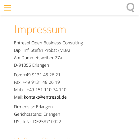
Willkommen
Impressum
Offenheit
Entfaltungskraft
Entresol Open Business Consulting
Dipl. Inf. Stefan Probst (MBA)
Wirkung
Am Dummetsweiher 27a
Ursprung
D-91056 Erlangen
Impulse
Fon: +49 9131 48 26 21
Fax: +49 9131 48 26 19
Mobil: +49 151 110 74 110
Mail:
kontakt@entresol.de
Firmensitz: Erlangen
Gerichtsstand: Erlangen
USt-IdNr: DE258710922