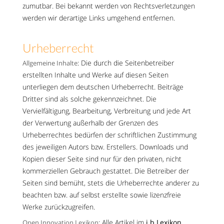
zumutbar. Bei bekannt werden von Rechtsverletzungen
werden wir derartige Links umgehend entfernen.
Urheberrecht
: Die durch die Seitenbetreiber
Allgemeine Inhalte
erstellten Inhalte und Werke auf diesen Seiten
unterliegen dem deutschen Urheberrecht. Beiträge
Dritter sind als solche gekennzeichnet. Die
Vervielfältigung, Bearbeitung, Verbreitung und jede Art
der Verwertung außerhalb der Grenzen des
Urheberrechtes bedürfen der schriftlichen Zustimmung
des jeweiligen Autors bzw. Erstellers. Downloads und
Kopien dieser Seite sind nur für den privaten, nicht
kommerziellen Gebrauch gestattet. Die Betreiber der
Seiten sind bemüht, stets die Urheberrechte anderer zu
beachten bzw. auf selbst erstellte sowie lizenzfreie
Werke zurückzugreifen.
: Alle Artikel im
i.b Lexikon
Open Innovation Lexikon