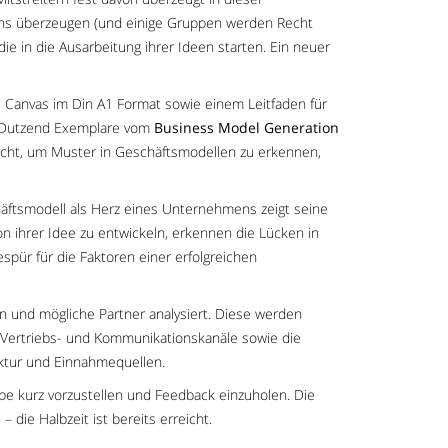
 uns überzeugen (und einige Gruppen werden Recht
ie in die Ausarbeitung ihrer Ideen starten. Ein neuer
 Canvas im Din A1 Format sowie einem Leitfaden für
s Dutzend Exemplare vom
Business Model Generation
aucht, um Muster in Geschäftsmodellen zu erkennen,
häftsmodell als Herz eines Unternehmens zeigt seine
 ihrer Idee zu entwickeln, erkennen die Lücken in
pür für die Faktoren einer erfolgreichen
n und mögliche Partner analysiert. Diese werden
Vertriebs- und Kommunikationskanäle sowie die
uktur und Einnahmequellen.
pe kurz vorzustellen und Feedback einzuholen. Die
ie Halbzeit ist bereits erreicht.