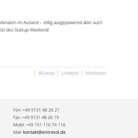
Monaten im Ausland – völlig ausgepowered aber auch
 Ziel des Startup Weekend!
|
|
|
Bluesky
LinkedIn
Mastodon
Fon: +49 9131 48 26 21
Fax: +49 9131 48 26 19
Mobil: +49 151 110 74 110
Mail:
kontakt@entresol.de