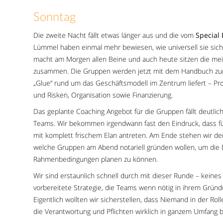
Sonntag
Die zweite Nacht fällt etwas länger aus und die vom
Special 
Lümmel haben einmal mehr bewiesen, wie universell sie sic
macht am Morgen allen Beine und auch heute sitzen die mei
zusammen. Die Gruppen werden jetzt mit dem Handbuch zur 
„Glue“ rund um das Geschäftsmodell im Zentrum liefert – P
und Risken, Organisation sowie Finanzierung.
Das geplante Coaching Angebot für die Gruppen fällt deutlich 
Teams. Wir bekommen irgendwann fast den Eindruck, dass für
mit komplett frischem Elan antreten. Am Ende stehen wir de
welche Gruppen am Abend notariell gründen wollen, um die
Rahmenbedingungen planen zu können.
Wir sind erstaunlich schnell durch mit dieser Runde – keines
vorbereitete Strategie, die Teams wenn nötig in ihrem Gründ
Eigentlich wollten wir sicherstellen, dass Niemand in der R
die Verantwortung und Pflichten wirklich in ganzem Umfang 