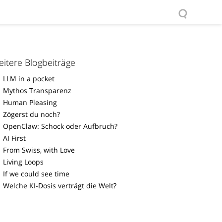
itere Blogbeiträge
LLM in a pocket
Mythos Transparenz
Human Pleasing
Zögerst du noch?
OpenClaw: Schock oder Aufbruch?
AI First
From Swiss, with Love
Living Loops
If we could see time
Welche KI-Dosis verträgt die Welt?