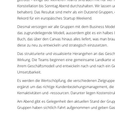
Konstellation bis Sonntag Abend durchzuhalten. Wir lassen
behalten). Das Resultat sind mehr als ein Dutzend Gruppen, d
Rekord für ein europäisches Startup Weekend.
Diesmal versorgen wir alle Gruppen mit dem Business Model
das zugrundeliegende Modell, ausserdem gibt es ein halbe
Buch, das über den Canvas hinaus alles liefert, was man br
diese zu neu zu entwickeln und strategisch einzusetzen.
Das strukturierte und visualisierte Herangehen an das Gesc
Wirkung. Die Teams beginnen eine gemeinsame Landkarte von
ihrem Geschäftsmodell und entwickeln nach und nach ein Ges
Umsetzbarkeit.
Es werden die Wertschöpfung, die verschiedenen Zielgruppe
ergänzt um das richtige Kundenbeziehungsmanagement, die 
Kernaktivitäten und -ressourcen. Darunter liegen Kostenstr
Am Abend gibt es Gelegenheit den aktuellen Stand der Grup
Gruppen haben sichtlich Fahrt aufgenommen und geben Gas – d