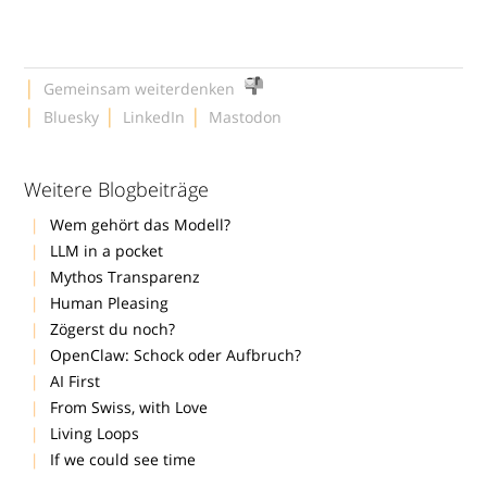
|
Gemeinsam weiterdenken
|
|
|
Bluesky
LinkedIn
Mastodon
Weitere Blogbeiträge
Wem gehört das Modell?
LLM in a pocket
Mythos Transparenz
Human Pleasing
Zögerst du noch?
OpenClaw: Schock oder Aufbruch?
AI First
From Swiss, with Love
Living Loops
If we could see time