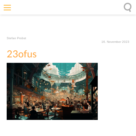
Willkommen
Offenheit
Stefan Probst
Entfaltungskraft
16. November 2023
23ofus
Wirkung
Ursprung
Impulse