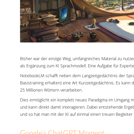
Bisher war der einzige Weg, umfangreiches Material zu nut
als Ergänzung zum KI Sprachmodell. Eine Aufgabe für Experte
NotebookLM schafft neben dem Langzeitgedächtnis der Spra
Basistraining erhalten) eine Art Kurzzeitgedächtnis. Es kann
25 Millionen Wörtern verarbeiten.
Dies ermöglicht ein komplett neues Paradigma im Umgang mit
und kann direkt damit interagieren. Dabei entstehende Erge
und so hat man mit der KI auf einmal einen treuen Begleite
Google’s ChatGPT Moment