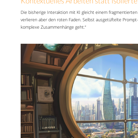
Kontextuelles Arbeiten statt isoliert
Die bisherige Interaktion mit KI gleicht einem fragmentierten
verlieren aber den roten Faden. Selbst ausgetüftelte Promp
komplexe Zusammenhänge geht.“