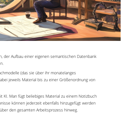
zen, der Aufbau einer eigenen semantischen Datenbank
n.
chmodelle (das sie über ihr monatelanges
 dabei jeweils Material bis zu einer Größenordnung von
 KI. Man fügt beliebiges Material zu einem Notizbuch
bnisse können jederzeit ebenfalls hinzugefügt werden
r über den gesamten Arbeitsprozess hinweg.