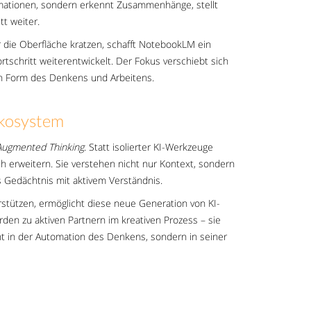
rmationen, sondern erkennt Zusammenhänge, stellt
tt weiter.
 die Oberfläche kratzen, schafft NotebookLM ein
ortschritt weiterentwickelt. Der Fokus verschiebt sich
en Form des Denkens und Arbeitens.
kosystem
Augmented Thinking
. Statt isolierter KI-Werkzeuge
 erweitern. Sie verstehen nicht nur Kontext, sondern
es Gedächtnis mit aktivem Verständnis.
rstützen, ermöglicht diese neue Generation von KI-
den zu aktiven Partnern im kreativen Prozess – sie
icht in der Automation des Denkens, sondern in seiner
.