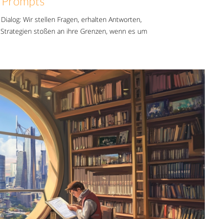
e Prompts
 Dialog: Wir stellen Fragen, erhalten Antworten,
t-Strategien stoßen an ihre Grenzen, wenn es um