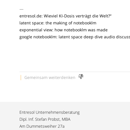
—
entresol.de: Wieviel KI-Dosis verträgt die Welt?“
latent space: the making of notebooklm
exponential view: how notebooklm was made
google notebooklm: latent space deep dive audio discus
|
Gemeinsam weiterdenken
Entresol Unternehmensberatung
Dipl. Inf. Stefan Probst, MBA
Am Dummetsweiher 27a