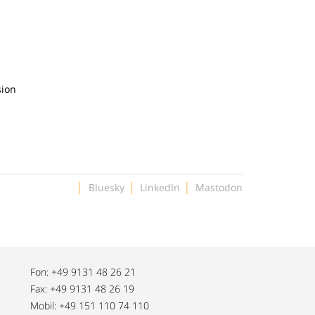
sion
|
|
|
Bluesky
LinkedIn
Mastodon
Fon: +49 9131 48 26 21
Fax: +49 9131 48 26 19
Mobil: +49 151 110 74 110