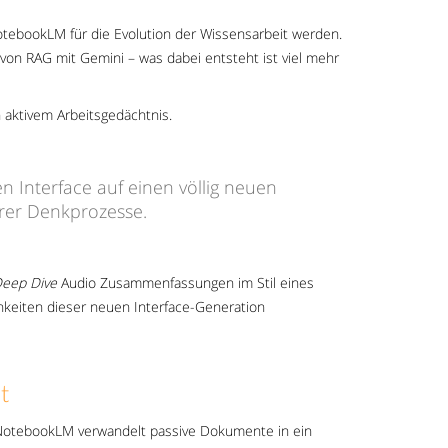
otebookLM für die Evolution der Wissensarbeit werden.
von RAG mit Gemini – was dabei entsteht ist viel mehr
n aktivem Arbeitsgedächtnis.
en Interface auf einen völlig neuen
erer Denkprozesse.
eep Dive
Audio Zusammenfassungen im Stil eines
hkeiten dieser neuen Interface-Generation
t
z: NotebookLM verwandelt passive Dokumente in ein