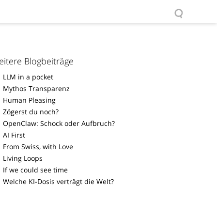
itere Blogbeiträge
LLM in a pocket
Mythos Transparenz
Human Pleasing
Zögerst du noch?
OpenClaw: Schock oder Aufbruch?
AI First
From Swiss, with Love
Living Loops
If we could see time
Welche KI-Dosis verträgt die Welt?