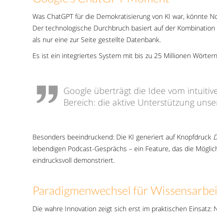
Was ChatGPT für die Demokratisierung von KI war, könnte N
Der technologische Durchbruch basiert auf der Kombination 
als nur eine zur Seite gestellte Datenbank.
Es ist ein integriertes System mit bis zu 25 Millionen Wörter
Google überträgt die Idee vom intuitiv
Bereich: die aktive Unterstützung uns
Besonders beeindruckend: Die KI generiert auf Knopfdruck
D
lebendigen Podcast-Gesprächs – ein Feature, das die Möglic
eindrucksvoll demonstriert.
Paradigmenwechsel für Wissensarbei
Die wahre Innovation zeigt sich erst im praktischen Einsat