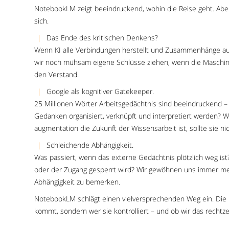
NotebookLM zeigt beeindruckend, wohin die Reise geht. Aber 
sich.
Das Ende des kritischen Denkens?
Wenn KI alle Verbindungen herstellt und Zusammenhänge auf
wir noch mühsam eigene Schlüsse ziehen, wenn die Maschine
den Verstand.
Google als kognitiver Gatekeeper.
25 Millionen Wörter Arbeitsgedächtnis sind beeindruckend – 
Gedanken organisiert, verknüpft und interpretiert werden?
augmentation die Zukunft der Wissensarbeit ist, sollte sie ni
Schleichende Abhängigkeit.
Was passiert, wenn das externe Gedächtnis plötzlich weg ist?
oder der Zugang gesperrt wird? Wir gewöhnen uns immer meh
Abhängigkeit zu bemerken.
NotebookLM schlägt einen vielversprechenden Weg ein. Die Fr
kommt, sondern wer sie kontrolliert – und ob wir das rechtz