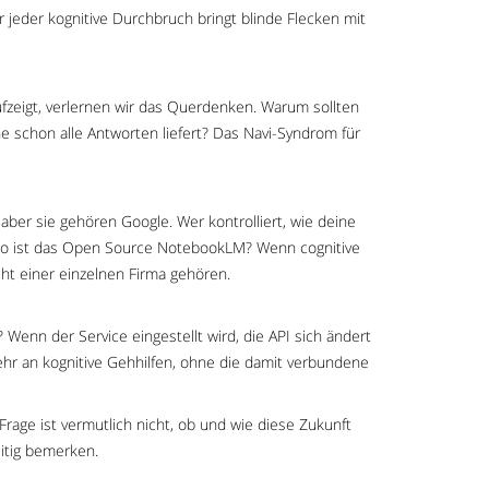
jeder kognitive Durchbruch bringt blinde Flecken mit
zeigt, verlernen wir das Querdenken. Warum sollten
 schon alle Antworten liefert? Das Navi-Syndrom für
aber sie gehören Google. Wer kontrolliert, wie deine
 Wo ist das Open Source NotebookLM? Wenn cognitive
cht einer einzelnen Firma gehören.
 Wenn der Service eingestellt wird, die API sich ändert
r an kognitive Gehhilfen, ohne die damit verbundene
age ist vermutlich nicht, ob und wie diese Zukunft
eitig bemerken.