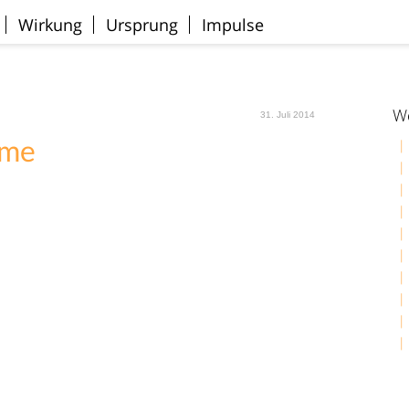
Wirkung
Ursprung
Impulse
We
31. Juli 2014
mme