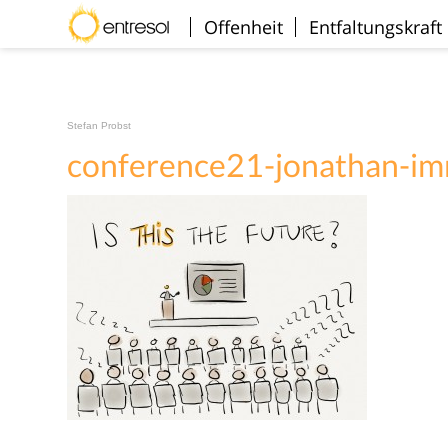
Willkommen
Offenheit
Entfaltungskraft
Stefan Probst
conference21-jonathan-i