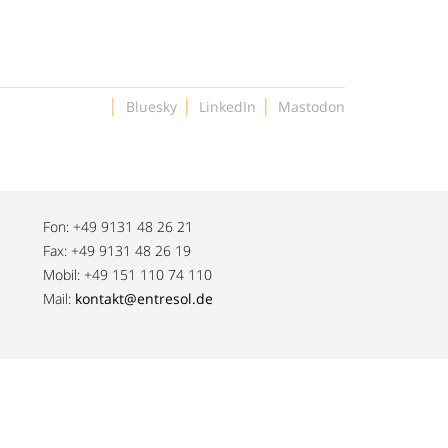
|
|
|
Bluesky
LinkedIn
Mastodon
Fon: +49 9131 48 26 21
Fax: +49 9131 48 26 19
Mobil: +49 151 110 74 110
Mail:
kontakt@entresol.de