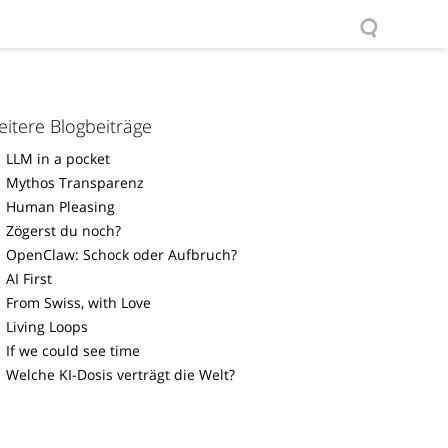
itere Blogbeiträge
LLM in a pocket
Mythos Transparenz
Human Pleasing
Zögerst du noch?
OpenClaw: Schock oder Aufbruch?
AI First
From Swiss, with Love
Living Loops
If we could see time
Welche KI-Dosis verträgt die Welt?