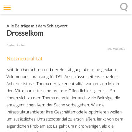
Willkommen
Alle Beiträge mit dem Schlagwort
Offenheit
Drosselkom
Entfaltungskraft
Stefan Probst
Wirkung
30. Mai 2013
Netzneutralität
Ursprung
Seit den Gerüchten und der Bestätigung über eine geplante
Impulse
Volumenbeschränkung für DSL Anschlüsse seitens einzelner
Anbieter ist das Thema der Netzneutralität zum ersten Mal in
den Mittelpunkt für eine breitere Öffentlichkeit gerückt. So
finden sich zu dem Thema dann leider auch viele Beiträge, die
am eigentlichen Kern der Sache vorbeigehen. Wie die
Infrastrukturanbieter ihre Geschäftsmodelle optimieren wollen,
um zusätzliches Umsatzpotential zu erschließen, lenkt von dem
eigentlichen Problem ab: Es geht um nicht weniger, als die