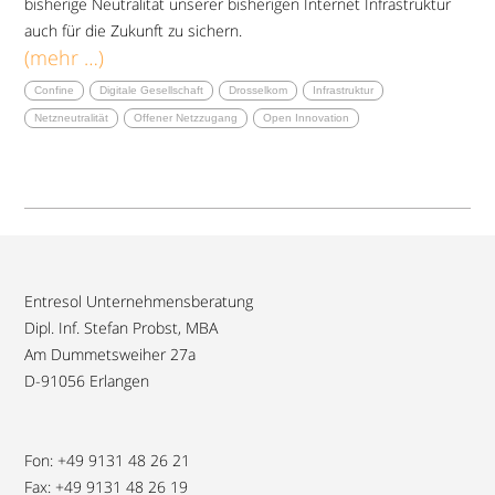
bisherige Neutralität unserer bisherigen Internet Infrastruktur
auch für die Zukunft zu sichern.
(mehr …)
Confine
Digitale Gesellschaft
Drosselkom
Infrastruktur
Netzneutralität
Offener Netzzugang
Open Innovation
Entresol Unternehmensberatung
Dipl. Inf. Stefan Probst, MBA
Am Dummetsweiher 27a
D-91056 Erlangen
Fon: +49 9131 48 26 21
Fax: +49 9131 48 26 19