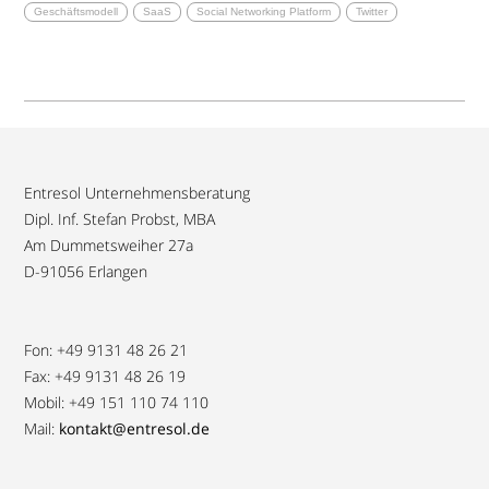
Geschäftsmodell
SaaS
Social Networking Platform
Twitter
Entresol Unternehmensberatung
Dipl. Inf. Stefan Probst, MBA
Am Dummetsweiher 27a
D-91056 Erlangen
Fon: +49 9131 48 26 21
Fax: +49 9131 48 26 19
Mobil: +49 151 110 74 110
Mail:
kontakt@entresol.de