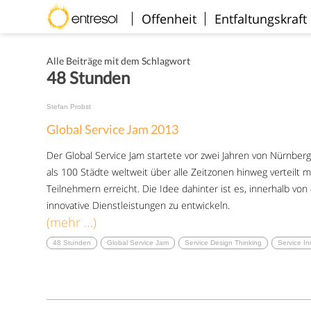
Willkommen
Offenheit
Entfaltungskraft
Alle Beiträge mit dem Schlagwort
48 Stunden
Stefan Probst
Global Service Jam 2013
Der Global Service Jam startete vor zwei Jahren von Nürnbe
als 100 Städte weltweit über alle Zeitzonen hinweg verteilt
Teilnehmern erreicht. Die Idee dahinter ist es, innerhalb v
innovative Dienstleistungen zu entwickeln.
(mehr …)
48 Stunden
Global Service Jam
Service Design Thinking
Service In