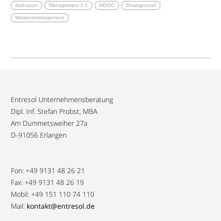
Hub:raum
Management 2.0
MOOC
Shareground
Wissensmanagement
Entresol Unternehmensberatung
Dipl. Inf. Stefan Probst, MBA
Am Dummetsweiher 27a
D-91056 Erlangen
Fon: +49 9131 48 26 21
Fax: +49 9131 48 26 19
Mobil: +49 151 110 74 110
Mail:
kontakt@entresol.de