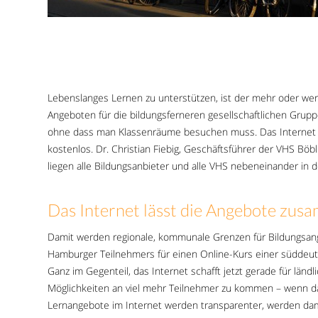
Lebenslanges Lernen zu unterstützen, ist der mehr oder we
Angeboten für die bildungsferneren gesellschaftlichen Grup
ohne dass man Klassenräume besuchen muss. Das Internet l
kostenlos. Dr. Christian Fiebig, Geschäftsführer der VHS Böb
liegen alle Bildungsanbieter und alle VHS nebeneinander in d
Das Internet lässt die Angebote zu
Damit werden regionale, kommunale Grenzen für Bildungsan
Hamburger Teilnehmers für einen Online-Kurs einer süddeut
Ganz im Gegenteil, das Internet schafft jetzt gerade für länd
Möglichkeiten an viel mehr Teilnehmer zu kommen – wenn da
Lernangebote im Internet werden transparenter, werden dami