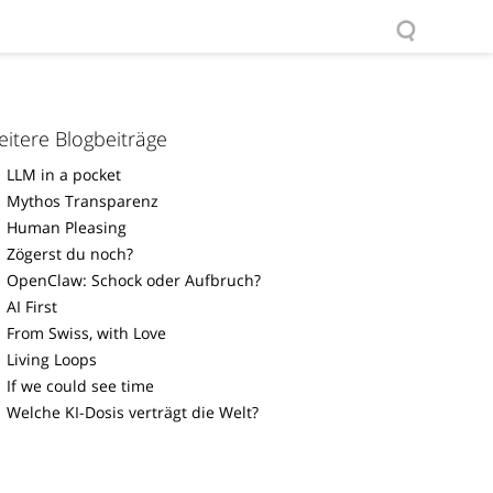
itere Blogbeiträge
LLM in a pocket
Mythos Transparenz
Human Pleasing
Zögerst du noch?
OpenClaw: Schock oder Aufbruch?
AI First
From Swiss, with Love
Living Loops
If we could see time
Welche KI-Dosis verträgt die Welt?