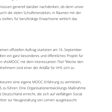
müssen generell darüber nachdenken, ob denn unser
rch die vielen Schulferienzeiten, in Räumen mit der
 stellen, für berufstätige Erwachsene wirklich das
deinen offiziellen Auftrag starteten am 16. September
ten ein ganz besonderes und öffentliches Projekt für
, den vhsMOOC mit dem interessanten Titel “Wecke den
lnehmern sind einer der Anläße für VHS sich zu
Akteuren eine eigene MOOC-Erfahrung zu vermitteln,
VHS zu führen. Eine Organisationentwicklungs-Maßnahme
eutschland erreicht, die sich auf vielfältigen Social
tter zur Neugestaltung von Lernen ausgetauscht