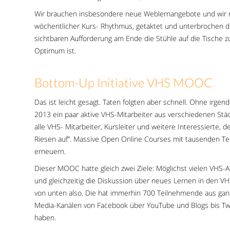
Wir brauchen insbesondere neue Weblernangebote und wir 
wöchentlicher Kurs- Rhythmus, getaktet und unterbrochen du
sichtbaren Aufforderung am Ende die Stühle auf die Tische zu
Optimum ist.
Bottom-Up Initiative VHS MOOC
Das ist leicht gesagt. Taten folgten aber schnell. Ohne irgen
2013 ein paar aktive VHS-Mitarbeiter aus verschiedenen Städ
alle VHS- Mitarbeiter, Kursleiter und weitere Interessierte
Riesen auf”. Massive Open Online Courses mit tausenden Tei
erneuern.
Dieser MOOC hatte gleich zwei Ziele: Möglichst vielen VHS-
und gleichzeitig die Diskussion über neues Lernen in den 
von unten also. Die hat immerhin 700 Teilnehmende aus ganz D
Media-Kanälen von Facebook über YouTube und Blogs bis Twi
haben.