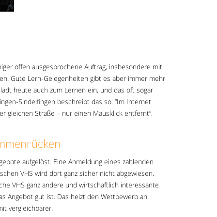
niger offen ausgesprochene Auftrag, insbesondere mit
pen. Gute Lern-Gelegenheiten gibt es aber immer mehr
ädt heute auch zum Lernen ein, und das oft sogar
lingen-Sindelfingen beschreibt das so: “Im Internet
er gleichen Straße – nur einen Mausklick entfernt”.
sammenrücken
gebote aufgelöst. Eine Anmeldung eines zahlenden
schen VHS wird dort ganz sicher nicht abgewiesen.
liche VHS ganz andere und wirtschaftlich interessante
s Angebot gut ist. Das heizt den Wettbewerb an.
t vergleichbarer.