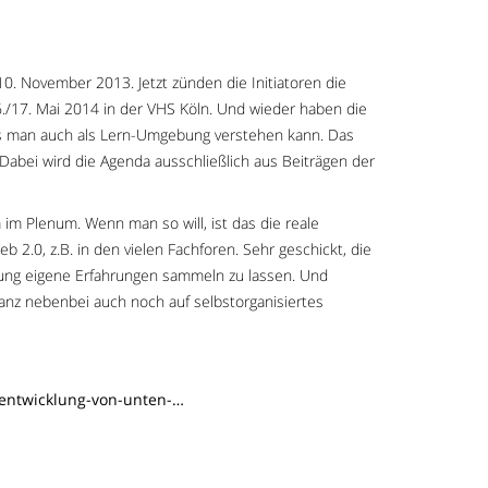
. November 2013. Jetzt zünden die Initiatoren die
6./17. Mai 2014 in der VHS Köln. Und wieder haben die
ss man auch als Lern-Umgebung verstehen kann. Das
abei wird die Agenda ausschließlich aus Beiträgen der
m Plenum. Wenn man so will, ist das die reale
2.0, z.B. in den vielen Fachforen. Sehr geschickt, die
bung eigene Erfahrungen sammeln zu lassen. Und
anz nebenbei auch noch auf selbstorganisiertes
-entwicklung-von-unten-…