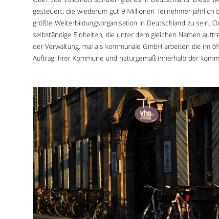
gesteuert, die wiederum gut 9 Millionen Teilnehmer jährlich
größte Weiterbildungsorganisation in Deutschland zu sein. 
selbständige Einheiten, die unter dem gleichen Namen auftre
der Verwaltung, mal als kommunale GmbH arbeiten die im öff
Auftrag ihrer Kommune und naturgemäß innerhalb der komm