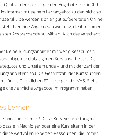
e Qualität der noch folgenden Angebote. Schließlich
er im Internet mit seinem Lernangebot zu den nicht so
räsenzkurse werden sich an gut aufbereiteten Online-
ntsteht hier eine Angebotsausweitung, die ihm immer
eisten Ansprechende zu wählen. Auch das verschärft
her kleine Bildungsanbieter mit wenig Ressourcen.
vorschlagen und als eigenen Kurs ausarbeiten. Die
tequote und Urteil am Ende – und mit der Zahl der
ldungsanbietern so.) Die Gesamtzahl der Kursstunden
rt für die öffentlichen Förderungen der VHS. Sieht
le gleiche / ähnliche Angebote im Programm haben.
es Lernen
iche / ähnliche Themen? Diese Kurs-Ausarbeitungen
 dass ein Nachfolger oder eine Kursleiterin in der
 diese wertvollen Experten-Ressourcen, die immer