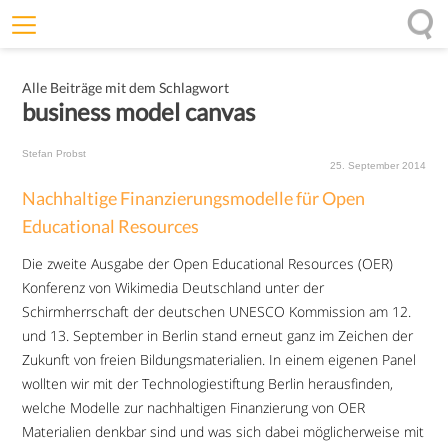
Willkommen
Alle Beiträge mit dem Schlagwort
Offenheit
business model canvas
Entfaltungskraft
Stefan Probst
Wirkung
25. September 2014
Nachhaltige Finanzierungsmodelle für Open
Ursprung
Educational Resources
Impulse
Die zweite Ausgabe der Open Educational Resources (OER)
Konferenz von Wikimedia Deutschland unter der
Schirmherrschaft der deutschen UNESCO Kommission am 12.
und 13. September in Berlin stand erneut ganz im Zeichen der
Zukunft von freien Bildungsmaterialien. In einem eigenen Panel
wollten wir mit der Technologiestiftung Berlin herausfinden,
welche Modelle zur nachhaltigen Finanzierung von OER
Materialien denkbar sind und was sich dabei möglicherweise mit