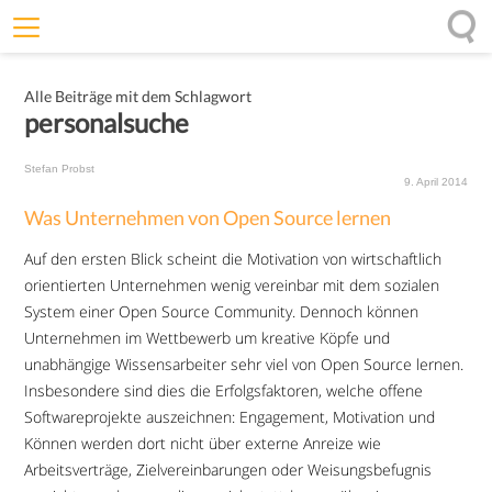
Willkommen
Alle Beiträge mit dem Schlagwort
Offenheit
personalsuche
Entfaltungskraft
Stefan Probst
Wirkung
9. April 2014
Was Unternehmen von Open Source lernen
Ursprung
Auf den ersten Blick scheint die Motivation von wirtschaftlich
Impulse
orientierten Unternehmen wenig vereinbar mit dem sozialen
System einer Open Source Community. Dennoch können
Unternehmen im Wettbewerb um kreative Köpfe und
unabhängige Wissensarbeiter sehr viel von Open Source lernen.
Insbesondere sind dies die Erfolgsfaktoren, welche offene
Softwareprojekte auszeichnen: Engagement, Motivation und
Können werden dort nicht über externe Anreize wie
Arbeitsverträge, Zielvereinbarungen oder Weisungsbefugnis