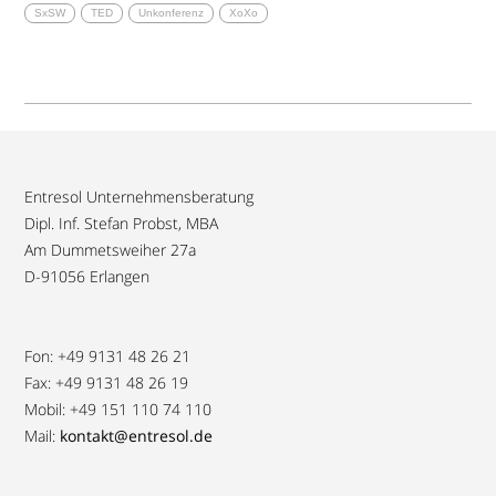
SxSW
TED
Unkonferenz
XoXo
Entresol Unternehmensberatung
Dipl. Inf. Stefan Probst, MBA
Am Dummetsweiher 27a
D-91056 Erlangen
Fon: +49 9131 48 26 21
Fax: +49 9131 48 26 19
Mobil: +49 151 110 74 110
Mail:
kontakt@entresol.de