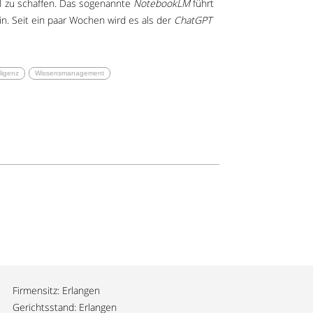
KI zu schaffen. Das sogenannte
NotebookLM
führt
n. Seit ein paar Wochen wird es als der
ChatGPT
lligenz
Wissensmanagement
Firmensitz: Erlangen
Gerichtsstand: Erlangen