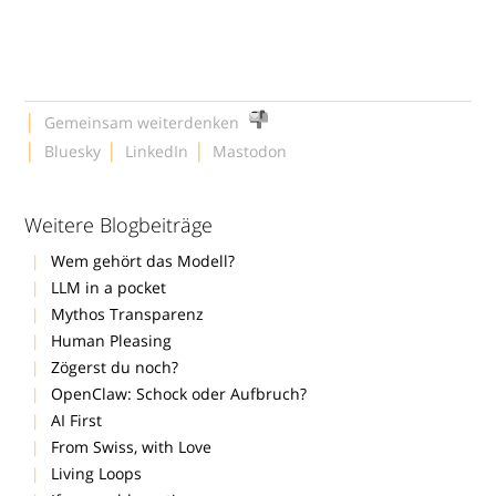
|
Gemeinsam weiterdenken
|
|
|
Bluesky
LinkedIn
Mastodon
Weitere Blogbeiträge
Wem gehört das Modell?
LLM in a pocket
Mythos Transparenz
Human Pleasing
Zögerst du noch?
OpenClaw: Schock oder Aufbruch?
AI First
From Swiss, with Love
Living Loops