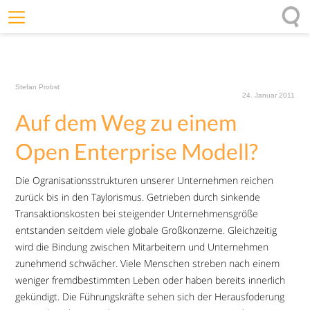
Willkommen
Offenheit
Stefan Probst
Entfaltungskraft
24. Januar 2011
Auf dem Weg zu einem
Wirkung
Ursprung
Open Enterprise Modell?
Impulse
Die Ogranisationsstrukturen unserer Unternehmen reichen
zurück bis in den Taylorismus. Getrieben durch sinkende
Transaktionskosten bei steigender Unternehmensgröße
entstanden seitdem viele globale Großkonzerne. Gleichzeitig
wird die Bindung zwischen Mitarbeitern und Unternehmen
zunehmend schwächer. Viele Menschen streben nach einem
weniger fremdbestimmten Leben oder haben bereits innerlich
gekündigt. Die Führungskräfte sehen sich der Herausfoderung