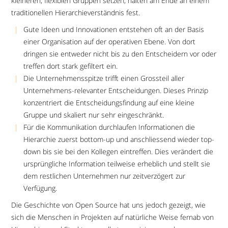
kleineren, flexiblen Gruppen setzen, halten am Ende an einem
traditionellen Hierarchieverständnis fest.
Gute Ideen und Innovationen entstehen oft an der Basis
einer Organisation auf der operativen Ebene. Von dort
dringen sie entweder nicht bis zu den Entscheidern vor oder
treffen dort stark gefiltert ein.
Die Unternehmensspitze trifft einen Grossteil aller
Unternehmens-relevanter Entscheidungen. Dieses Prinzip
konzentriert die Entscheidungsfindung auf eine kleine
Gruppe und skaliert nur sehr eingeschränkt.
Für die Kommunikation durchlaufen Informationen die
Hierarchie zuerst bottom-up und anschliessend wieder top-
down bis sie bei den Kollegen eintreffen. Dies verändert die
ursprüngliche Information teilweise erheblich und stellt sie
dem restlichen Unternehmen nur zeitverzögert zur
Verfügung.
Die Geschichte von Open Source hat uns jedoch gezeigt, wie
sich die Menschen in Projekten auf natürliche Weise fernab von