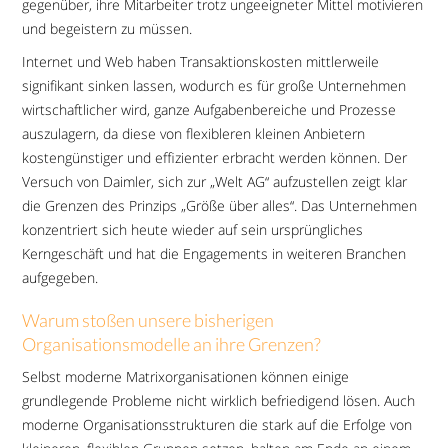
gegenüber, ihre Mitarbeiter trotz ungeeigneter Mittel motivieren
und begeistern zu müssen.
Internet und Web haben Transaktionskosten mittlerweile
signifikant sinken lassen, wodurch es für große Unternehmen
wirtschaftlicher wird, ganze Aufgabenbereiche und Prozesse
auszulagern, da diese von flexibleren kleinen Anbietern
kostengünstiger und effizienter erbracht werden können. Der
Versuch von Daimler, sich zur „Welt AG“ aufzustellen zeigt klar
die Grenzen des Prinzips „Größe über alles“. Das Unternehmen
konzentriert sich heute wieder auf sein ursprüngliches
Kerngeschäft und hat die Engagements in weiteren Branchen
aufgegeben.
Warum stoßen unsere bisherigen
Organisationsmodelle an ihre Grenzen?
Selbst moderne Matrixorganisationen können einige
grundlegende Probleme nicht wirklich befriedigend lösen. Auch
moderne Organisationsstrukturen die stark auf die Erfolge von