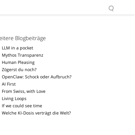
itere Blogbeiträge
LLM in a pocket
Mythos Transparenz
Human Pleasing
Zögerst du noch?
OpenClaw: Schock oder Aufbruch?
AI First
From Swiss, with Love
Living Loops
If we could see time
Welche KI-Dosis verträgt die Welt?