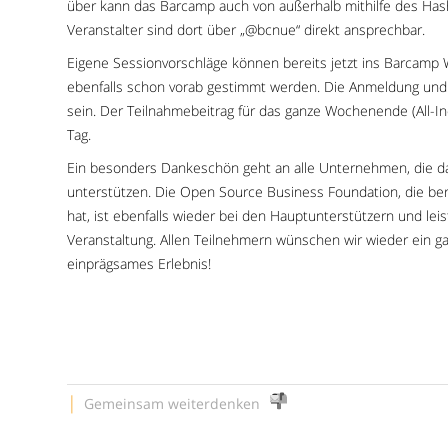
über kann das Barcamp auch von außerhalb mithilfe des Hasht
Veranstalter sind dort über „@bcnue“ direkt ansprechbar.
Eigene Sessionvorschläge können bereits jetzt ins Barcamp
ebenfalls schon vorab gestimmt werden. Die Anmeldung und 
sein. Der Teilnahmebeitrag für das ganze Wochenende (All-Inc
Tag.
Ein besonders Dankeschön geht an alle Unternehmen, die da
unterstützen. Die Open Source Business Foundation, die be
hat, ist ebenfalls wieder bei den Hauptunterstützern und lei
Veranstaltung. Allen Teilnehmern wünschen wir wieder ein g
einprägsames Erlebnis!
|
Gemeinsam weiterdenken