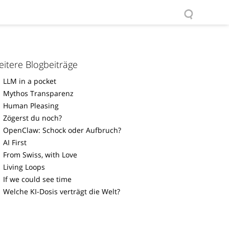
itere Blogbeiträge
LLM in a pocket
Mythos Transparenz
Human Pleasing
Zögerst du noch?
OpenClaw: Schock oder Aufbruch?
AI First
From Swiss, with Love
Living Loops
If we could see time
Welche KI-Dosis verträgt die Welt?