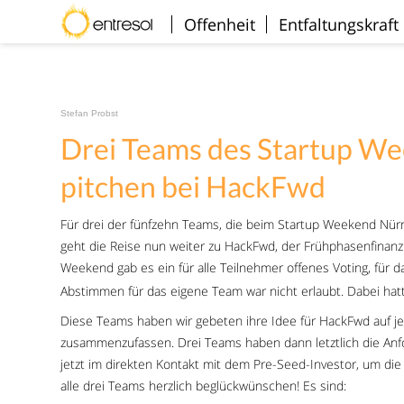
Willkommen
Offenheit
Entfaltungskraft
Stefan Probst
Drei Teams des Startup W
pitchen bei HackFwd
Für drei der fünfzehn Teams, die beim Startup Weekend Nür
geht die Reise nun weiter zu HackFwd, der Frühphasenfinanzi
Weekend gab es ein für alle Teilnehmer offenes Voting, für d
Abstimmen für das eigene Team war nicht erlaubt. Dabei hatt
Diese Teams haben wir gebeten ihre Idee für HackFwd auf je
zusammenzufassen. Drei Teams haben dann letztlich die Anfo
jetzt im direkten Kontakt mit dem Pre-Seed-Investor, um die 
alle drei Teams herzlich beglückwünschen! Es sind: