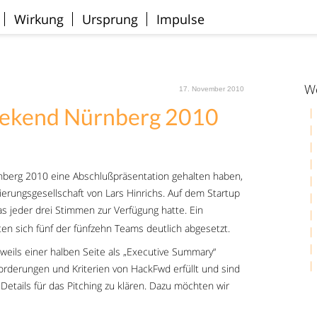
Wirkung
Ursprung
Impulse
We
17. November 2010
eekend Nürnberg 2010
nberg 2010 eine Abschlußpräsentation gehalten haben,
erungsgesellschaft von Lars Hinrichs. Auf dem Startup
as jeder drei Stimmen zur Verfügung hatte. Ein
en sich fünf der fünfzehn Teams deutlich abgesetzt.
weils einer halben Seite als „Executive Summary“
rderungen und Kriterien von HackFwd erfüllt und sind
Details für das Pitching zu klären. Dazu möchten wir