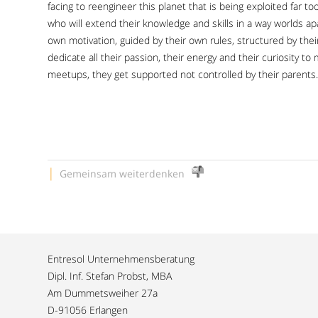
facing to reengineer this planet that is being exploited far
who will extend their knowledge and skills in a way worlds ap
own motivation, guided by their own rules, structured by thei
dedicate all their passion, their energy and their curiosity to 
meetups, they get supported not controlled by their parents.
|
Gemeinsam weiterdenken
Entresol Unternehmensberatung
Dipl. Inf. Stefan Probst, MBA
Am Dummetsweiher 27a
D-91056 Erlangen