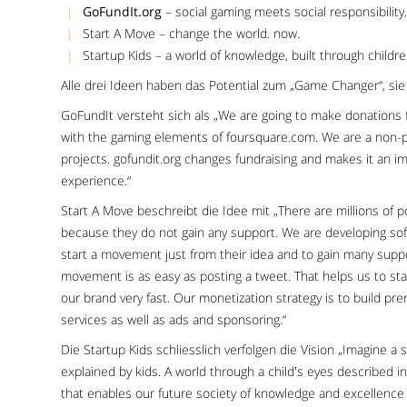
GoFundIt.org
– social gaming meets social responsibility.
Start A Move – change the world. now.
Startup Kids – a world of knowledge, built through childre
Alle drei Ideen haben das Potential zum „Game Changer“, si
GoFundIt versteht sich als „We are going to make donations 
with the gaming elements of foursquare.com. We are a non-pro
projects. gofundit.org changes fundraising and makes it an i
experience.“
Start A Move beschreibt die Idee mit „There are millions of poli
because they do not gain any support. We are developing so
start a movement just from their idea and to gain many suppo
movement is as easy as posting a tweet. That helps us to st
our brand very fast. Our monetization strategy is to build pre
services as well as ads and sponsoring.“
Die Startup Kids schliesslich verfolgen die Vision „Imagine a
explained by kids. A world through a childʼs eyes described i
that enables our future society of knowledge and excellence 