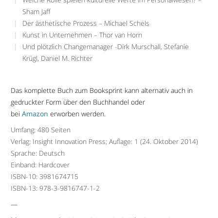
Sham Jaff
Der ästhetische Prozess – Michael Schels
Kunst in Unternehmen – Thor van Horn
Und plötzlich Changemanager -Dirk Murschall, Stefanie
Krügl, Daniel M. Richter
Das komplette Buch zum Booksprint kann alternativ auch in
gedruckter Form über den Buchhandel oder
bei
Amazon
erworben werden.
Umfang: 480 Seiten
Verlag: Insight Innovation Press; Auflage: 1 (24. Oktober 2014)
Sprache: Deutsch
Einband: Hardcover
ISBN-10: 3981674715
ISBN-13: 978-3-9816747-1-2
—