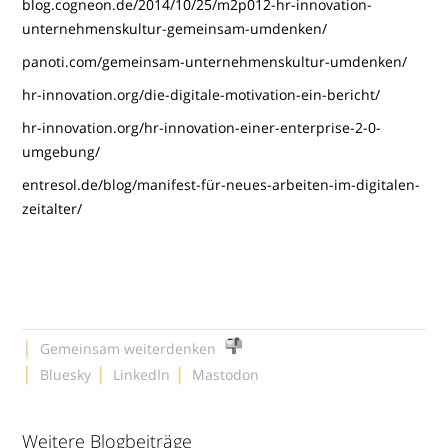
blog.cogneon.de/2014/10/25/m2p012-hr-innovation-
unternehmenskultur-gemeinsam-umdenken/
panoti.com/gemeinsam-unternehmenskultur-umdenken/
hr-innovation.org/die-digitale-motivation-ein-bericht/
hr-innovation.org/hr-innovation-einer-enterprise-2-0-
umgebung/
entresol.de/blog/manifest-für-neues-arbeiten-im-digitalen-
zeitalter/
|
Gemeinsam weiterdenken
|
|
|
Bluesky
LinkedIn
Mastodon
Weitere Blogbeiträge