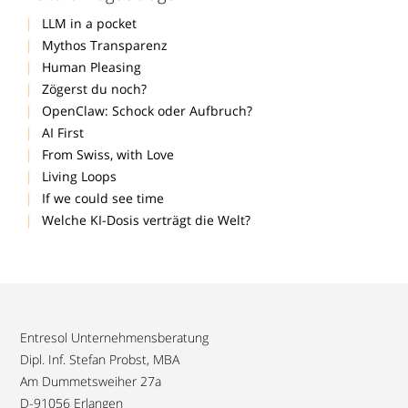
LLM in a pocket
Mythos Transparenz
Human Pleasing
Zögerst du noch?
OpenClaw: Schock oder Aufbruch?
AI First
From Swiss, with Love
Living Loops
If we could see time
Welche KI-Dosis verträgt die Welt?
Entresol Unternehmensberatung
Dipl. Inf. Stefan Probst, MBA
Am Dummetsweiher 27a
D-91056 Erlangen