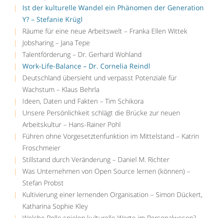
Ist der kulturelle Wandel ein Phänomen der Generation
Y? – Stefanie Krügl
Räume für eine neue Arbeitswelt – Franka Ellen Wittek
Jobsharing – Jana Tepe
Talentförderung – Dr. Gerhard Wohland
Work-Life-Balance – Dr. Cornelia Reindl
Deutschland übersieht und verpasst Potenziale für
Wachstum – Klaus Behrla
Ideen, Daten und Fakten – Tim Schikora
Unsere Persönlichkeit schlägt die Brücke zur neuen
Arbeitskultur – Hans-Rainer Pohl
Führen ohne Vorgesetztenfunktion im Mittelstand – Katrin
Froschmeier
Stillstand durch Veränderung – Daniel M. Richter
Was Unternehmen von Open Source lernen (können) –
Stefan Probst
Kultivierung einer lernenden Organisation – Simon Dückert,
Katharina Sophie Kley
Welche Rolle spielen kulturelle Werte im Personalwesen? –