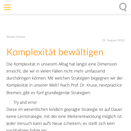
Willkommen
Offenheit
Stefan Probst
Entfaltungskraft
22. August 2010
Komplexität bewältigen
Wirkung
Ursprung
Die Komplexität in unserem Alltag hat längst eine Dimension
Impulse
erreicht, die wir in vielen Fällen nicht mehr umfassend
durchdringen können. Mit welchen Strategien begegnen wir der
Komplexität in unserer Welt? Nach Prof. Dr. Kruse, nextpractice
Bremen, gibt es fünf grundlegende Strategien:
Try and error
Diese im wesentlichen kindlich geprägte Strategie ist auf Dauer
keine Lernstrategie, mit der eine Weiterentwicklung möglich ist.
Jeder Versuch kann auf’s Neue scheitern, es stellt sich kein
nachhaltiger Erfolg ein.