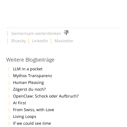
|
Gemeinsam weiterdenken
|
|
|
Bluesky
LinkedIn
Mastodon
Weitere Blogbeiträge
LLM in a pocket
Mythos Transparenz
Human Pleasing
Zögerst du noch?
OpenClaw: Schock oder Aufbruch?
AI First
From Swiss, with Love
Living Loops
If we could see time