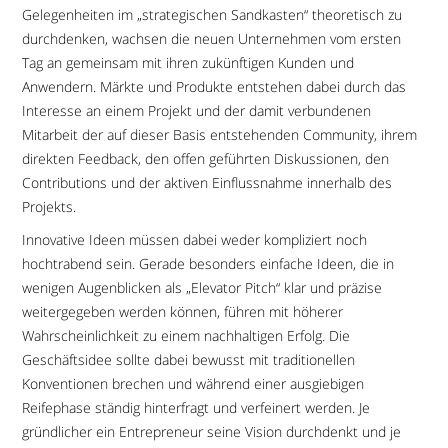
Gelegenheiten im „strategischen Sandkasten“ theoretisch zu
durchdenken, wachsen die neuen Unternehmen vom ersten
Tag an gemeinsam mit ihren zukünftigen Kunden und
Anwendern. Märkte und Produkte entstehen dabei durch das
Interesse an einem Projekt und der damit verbundenen
Mitarbeit der auf dieser Basis entstehenden Community, ihrem
direkten Feedback, den offen geführten Diskussionen, den
Contributions und der aktiven Einflussnahme innerhalb des
Projekts.
Innovative Ideen müssen dabei weder kompliziert noch
hochtrabend sein. Gerade besonders einfache Ideen, die in
wenigen Augenblicken als „Elevator Pitch“ klar und präzise
weitergegeben werden können, führen mit höherer
Wahrscheinlichkeit zu einem nachhaltigen Erfolg. Die
Geschäftsidee sollte dabei bewusst mit traditionellen
Konventionen brechen und während einer ausgiebigen
Reifephase ständig hinterfragt und verfeinert werden. Je
gründlicher ein Entrepreneur seine Vision durchdenkt und je