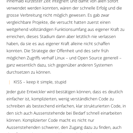
innerhalb kürzester Zeit integriert und damit von allen sofort
verwendet werden konnten, wären der schnelle Erfolg und die
grosse Verbreitung nicht möglich gewesen. Es gab zwar
vergleichbare Projekte, die versucht hatten zuerst einen
weitgehend vollständigen Funktionsumfang aus eigener Kraft zu
erreichen, dieses Stadium dann aber letztlich nie verlassen
haben, da sie es aus eigener Kraft alleine nicht schaffen
konnten. Die Strategie der Offenheit und des sehr früh
möglichen Zugriffs verhalf Linux – und Open Source generell –
ganz wesentlich dazu, sich gegenüber anderen Systemen
durchsetzen zu können.
KISS – keep it simple, stupid
Jeder gute Entwickler wird bestätigen können, dass es deutlich
einfacher ist, komplizierten, wenig verständlichen Code zu
schreiben als bestechend einfachen, klar strukturierten Code, in
den sich auch Aussenstehende bei Bedarf schnell einarbeiten
können. Komplizierter Code macht es nicht nur
Aussenstehenden schwerer, den Zugang dazu zu finden, auch