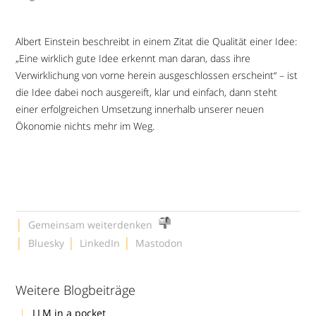
Albert Einstein beschreibt in einem Zitat die Qualität einer Idee:
„Eine wirklich gute Idee erkennt man daran, dass ihre
Verwirklichung von vorne herein ausgeschlossen erscheint“ – ist
die Idee dabei noch ausgereift, klar und einfach, dann steht
einer erfolgreichen Umsetzung innerhalb unserer neuen
Ökonomie nichts mehr im Weg.
|
Gemeinsam weiterdenken
|
|
|
Bluesky
LinkedIn
Mastodon
Weitere Blogbeiträge
LLM in a pocket