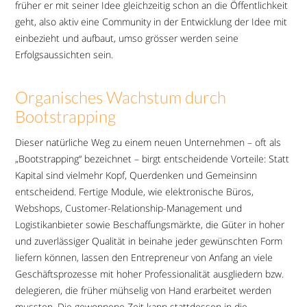
früher er mit seiner Idee gleichzeitig schon an die Öffentlichkeit
geht, also aktiv eine Community in der Entwicklung der Idee mit
einbezieht und aufbaut, umso grösser werden seine
Erfolgsaussichten sein.
Organisches Wachstum durch
Bootstrapping
Dieser natürliche Weg zu einem neuen Unternehmen – oft als
„Bootstrapping“ bezeichnet – birgt entscheidende Vorteile: Statt
Kapital sind vielmehr Kopf, Querdenken und Gemeinsinn
entscheidend. Fertige Module, wie elektronische Büros,
Webshops, Customer-Relationship-Management und
Logistikanbieter sowie Beschaffungsmärkte, die Güter in hoher
und zuverlässiger Qualität in beinahe jeder gewünschten Form
liefern können, lassen den Entrepreneur von Anfang an viele
Geschäftsprozesse mit hoher Professionalität ausgliedern bzw.
delegieren, die früher mühselig von Hand erarbeitet werden
mussten. Die gewonnene Zeit kann stattdessen in die