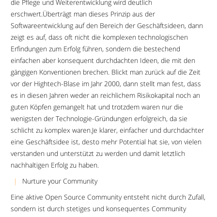
die Pflege und Weiterentwicklung wird deutlich
erschwert.Überträgt man dieses Prinzip aus der
Softwareentwicklung auf den Bereich der Geschäftsideen, dann
zeigt es auf, dass oft nicht die komplexen technologischen
Erfindungen zum Erfolg führen, sondern die bestechend
einfachen aber konsequent durchdachten Ideen, die mit den
gängigen Konventionen brechen. Blickt man zurück auf die Zeit
vor der Hightech-Blase im Jahr 2000, dann stellt man fest, dass
es in diesen Jahren weder an reichlichem Risikokapital noch an
guten Köpfen gemangelt hat und trotzdem waren nur die
wenigsten der Technologie-Gründungen erfolgreich, da sie
schlicht zu komplex waren.Je klarer, einfacher und durchdachter
eine Geschäftsidee ist, desto mehr Potential hat sie, von vielen
verstanden und unterstützt zu werden und damit letztlich
nachhaltigen Erfolg zu haben.
Nurture your Community
Eine aktive Open Source Community entsteht nicht durch Zufall,
sondern ist durch stetiges und konsequentes Community