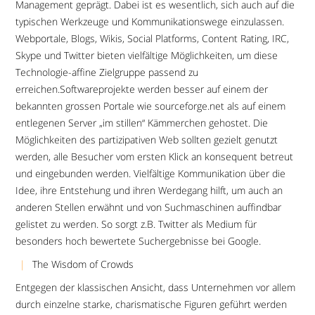
Management geprägt. Dabei ist es wesentlich, sich auch auf die
typischen Werkzeuge und Kommunikationswege einzulassen.
Webportale, Blogs, Wikis, Social Platforms, Content Rating, IRC,
Skype und Twitter bieten vielfältige Möglichkeiten, um diese
Technologie-affine Zielgruppe passend zu
erreichen.Softwareprojekte werden besser auf einem der
bekannten grossen Portale wie sourceforge.net als auf einem
entlegenen Server „im stillen“ Kämmerchen gehostet. Die
Möglichkeiten des partizipativen Web sollten gezielt genutzt
werden, alle Besucher vom ersten Klick an konsequent betreut
und eingebunden werden. Vielfältige Kommunikation über die
Idee, ihre Entstehung und ihren Werdegang hilft, um auch an
anderen Stellen erwähnt und von Suchmaschinen auffindbar
gelistet zu werden. So sorgt z.B. Twitter als Medium für
besonders hoch bewertete Suchergebnisse bei Google.
The Wisdom of Crowds
Entgegen der klassischen Ansicht, dass Unternehmen vor allem
durch einzelne starke, charismatische Figuren geführt werden