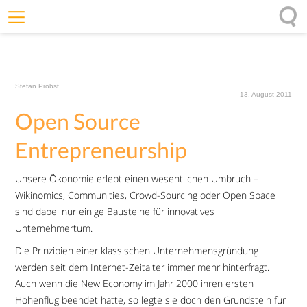
Willkommen
Offenheit
Stefan Probst
Entfaltungskraft
13. August 2011
Open Source
Wirkung
Ursprung
Entrepreneurship
Impulse
Unsere Ökonomie erlebt einen wesentlichen Umbruch –
Wikinomics, Communities, Crowd-Sourcing oder Open Space
sind dabei nur einige Bausteine für innovatives
Unternehmertum.
Die Prinzipien einer klassischen Unternehmensgründung
werden seit dem Internet-Zeitalter immer mehr hinterfragt.
Auch wenn die New Economy im Jahr 2000 ihren ersten
Höhenflug beendet hatte, so legte sie doch den Grundstein für