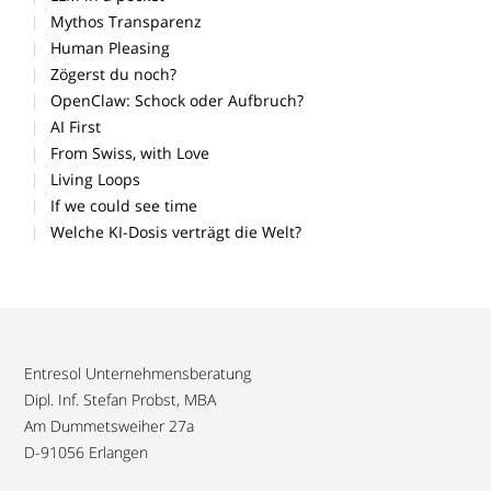
Mythos Transparenz
Human Pleasing
Zögerst du noch?
OpenClaw: Schock oder Aufbruch?
AI First
From Swiss, with Love
Living Loops
If we could see time
Welche KI-Dosis verträgt die Welt?
Entresol Unternehmensberatung
Dipl. Inf. Stefan Probst, MBA
Am Dummetsweiher 27a
D-91056 Erlangen