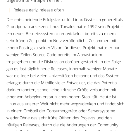
ungewohnte Prinzipien einher:
Release early, release often
Der entscheidende Erfolgsfaktor für Linux lässt sich generell als
Grundprinzip ansetzen. Linus Torvalds hatte 1992 sein Projekt –
ein neues Betriebssystem zu entwickeln – bereits zu einem
sehr frühen Zeitpunkt im Netz veröffentlicht. Zusammen mit
einem Posting zu seiner Vision für dieses Projekt, hatte er nur
wenige Zeilen Source Code bereits im Alphastudium
freigegeben und die Diskussion darüber gestartet. In der Folge
gab es fast täglich neue Releases, innerhalb weniger Monate
war die Idee bei vielen Universitäten bekannt und das System
erlangte durch die Mithilfe vieler Entwickler, die das Potential
darin erkannten, schnell eine kritische Größe verbunden mit
einer von Anbeginn erstaunlichen hohen Stabilität. Heute ist
Linux aus unserer Welt nicht mehr wegzudenken und findet sich
in einem Großteil der Consumergeräte oder Serversysteme
wieder.Ohne das sehr frühe Öffnen des Projekts und den
häufigen Releases, durch die die Änderungen der Community