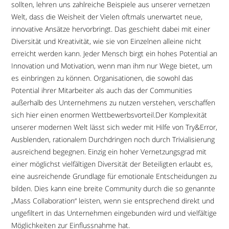
sollten, lehren uns zahlreiche Beispiele aus unserer vernetzen
Welt, dass die Weisheit der Vielen oftmals unerwartet neue,
innovative Ansätze hervorbringt. Das geschieht dabei mit einer
Diversität und Kreativität, wie sie von Einzelnen alleine nicht
erreicht werden kann. Jeder Mensch birgt ein hohes Potential an
Innovation und Motivation, wenn man ihm nur Wege bietet, um
es einbringen zu können. Organisationen, die sowohl das
Potential ihrer Mitarbeiter als auch das der Communities
außerhalb des Unternehmens zu nutzen verstehen, verschaffen
sich hier einen enormen Wettbewerbsvorteil.Der Komplexität
unserer modernen Welt lässt sich weder mit Hilfe von Try&Error,
Ausblenden, rationalem Durchdringen noch durch Trivialisierung
ausreichend begegnen. Einzig ein hoher Vernetzungsgrad mit
einer möglichst vielfältigen Diversität der Beteiligten erlaubt es,
eine ausreichende Grundlage für emotionale Entscheidungen zu
bilden. Dies kann eine breite Community durch die so genannte
„Mass Collaboration“ leisten, wenn sie entsprechend direkt und
ungefiltert in das Unternehmen eingebunden wird und vielfältige
Möglichkeiten zur Einflussnahme hat.