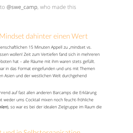
 to
@swe_camp
, who made this
 Mindset dahinter einen Wert
enschaftlichen 15 Minuten Appell zu „mindset vs.
sen wollen! Zeit zum Vertiefen fand sich in mehreren
ten hat – alle Räume mit ihm waren stets gefüllt.
rbar in das Format eingefunden und uns mit Themen
hen Asien und der westlichen Welt durchgehend
hrend auf fast allen anderen Barcamps die Erklärung
eht weder ums Cocktail mixen noch feucht-fröhliche
blen
), so war es bei der idealen Zielgruppe im Raum die
t und in Selbstorganisation