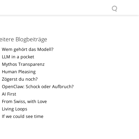
itere Blogbeiträge
Wem gehört das Modell?
LLM in a pocket
Mythos Transparenz
Human Pleasing
Zögerst du noch?
OpenClaw: Schock oder Aufbruch?
AI First
From Swiss, with Love
Living Loops
If we could see time