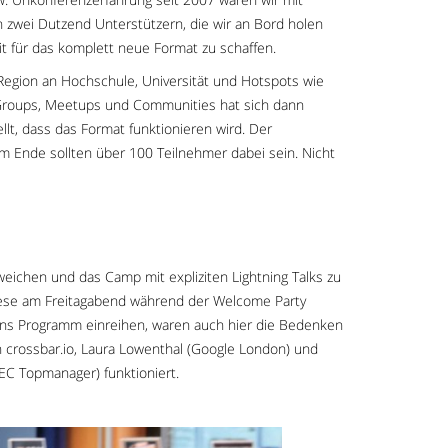
zwei Dutzend Unterstützern, die wir an Bord holen
t für das komplett neue Format zu schaffen.
 Region an Hochschule, Universität und Hotspots wie
Groups, Meetups und Communities hat sich dann
lt, dass das Format funktionieren wird. Der
m Ende sollten über 100 Teilnehmer dabei sein. Nicht
weichen und das Camp mit expliziten Lightning Talks zu
diese am Freitagabend während der Welcome Party
 ins Programm einreihen, waren auch hier die Bedenken
 crossbar.io, Laura Lowenthal (Google London) und
C Topmanager) funktioniert.