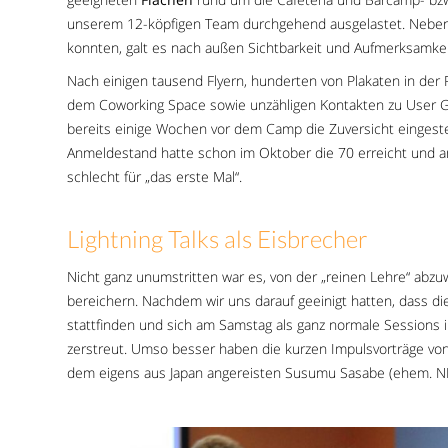
unserem 12-köpfigen Team durchgehend ausgelastet. Neben 
konnten, galt es nach außen Sichtbarkeit und Aufmerksamkei
Nach einigen tausend Flyern, hunderten von Plakaten in der
dem Coworking Space sowie unzähligen Kontakten zu User 
bereits einige Wochen vor dem Camp die Zuversicht eingestel
Anmeldestand hatte schon im Oktober die 70 erreicht und a
schlecht für „das erste Mal“.
Lightning Talks als Eisbrecher
Nicht ganz unumstritten war es, von der „reinen Lehre“ abzu
bereichern. Nachdem wir uns darauf geeinigt hatten, dass 
stattfinden und sich am Samstag als ganz normale Sessions
zerstreut. Umso besser haben die kurzen Impulsvorträge von
dem eigens aus Japan angereisten Susumu Sasabe (ehem. NE