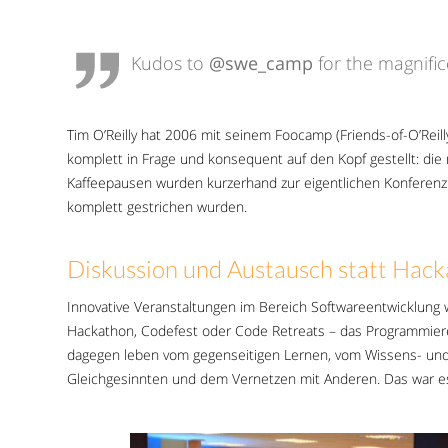
Kudos to
@swe_camp
for the magnifi
Tim O’Reilly hat 2006 mit seinem Foocamp (Friends-of-O’Reil
komplett in Frage und konsequent auf den Kopf gestellt: di
Kaffeepausen wurden kurzerhand zur eigentlichen Konferenz
komplett gestrichen wurden.
Diskussion und Austausch statt Hac
Innovative Veranstaltungen im Bereich Softwareentwicklung w
Hackathon, Codefest oder Code Retreats – das Programmie
dagegen leben vom gegenseitigen Lernen, vom Wissens- und 
Gleichgesinnten und dem Vernetzen mit Anderen. Das war es, 