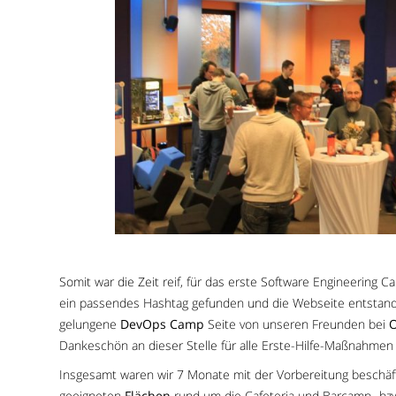
Somit war die Zeit reif, für das erste Software Engineering C
ein passendes Hashtag gefunden und die Webseite entstand
gelungene
DevOps Camp
Seite von unseren Freunden bei
Dankeschön an dieser Stelle für alle Erste-Hilfe-Maßnahm
Insgesamt waren wir 7 Monate mit der Vorbereitung beschäft
geeigneten
Flächen
rund um die Cafeteria und Barcamp- bzw