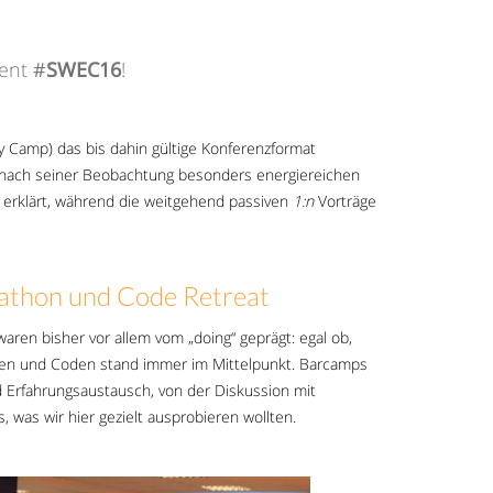
cent
#
SWEC16
!
ly Camp) das bis dahin gültige Konferenzformat
e nach seiner Beobachtung besonders energiereichen
 erklärt, während die weitgehend passiven
1:n
Vorträge
kathon und Code Retreat
aren bisher vor allem vom „doing“ geprägt: egal ob,
ren und Coden stand immer im Mittelpunkt. Barcamps
Erfahrungsaustausch, von der Diskussion mit
was wir hier gezielt ausprobieren wollten.