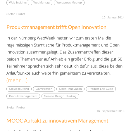
Web Insights
WebMontag
Wordpress Meetup
Stefan Probst
15. Januar 2014
Produktmanagement trifft Open Innovation
In der Nürnberg WebWeek hatten wir zum ersten Mal die
regelmässigen Stamtische für Produktmanagement und Open
Innovation zusammengelegt. Das Zusammentreffen dieser
beiden Themen war auf Anhieb ein großer Erfolg und die gut 50
Teilnehmer sprachen sich sehr deutlich dafür aus, diese beiden
Anlaufpunkte auch weiterhin gemeinsam zu veranstalten.
(mehr …)
Crowdsourcing
Gamification
Open Innovation
Product Life Cycle
Produktmanagement
Service Design Thinking
Stefan Probst
16. September 2013
MOOC Auftakt zu innovativem Management