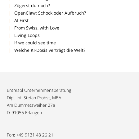
Zögerst du noch?
OpenClaw: Schock oder Aufbruch?
AI First
From Swiss, with Love
Living Loops
If we could see time
Welche KI-Dosis verträgt die Welt?
Entresol Unternehmensberatung
Dipl. Inf. Stefan Probst, MBA
Am Dummetsweiher 27a
D-91056 Erlangen
Fon: +49 9131 48 26 21