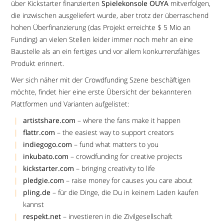
über Kickstarter finanzierten
Spielekonsole OUYA
mitverfolgen,
die inzwischen ausgeliefert wurde, aber trotz der überraschend
hohen Überfinanzierung (das Projekt erreichte $ 5 Mio an
Funding) an vielen Stellen leider immer noch mehr an eine
Baustelle als an ein fertiges und vor allem konkurrenzfähiges
Produkt erinnert.
Wer sich näher mit der Crowdfunding Szene beschäftigen
möchte, findet hier eine erste Übersicht der bekannteren
Plattformen und Varianten aufgelistet:
artistshare.com
– where the fans make it happen
flattr.com
– the easiest way to support creators
indiegogo.com
– fund what matters to you
inkubato.com
– crowdfunding for creative projects
kickstarter.com
– bringing creativity to life
pledgie.com
– raise money for causes you care about
pling.de
– für die Dinge, die Du in keinem Laden kaufen
kannst
respekt.net
– investieren in die Zivilgesellschaft